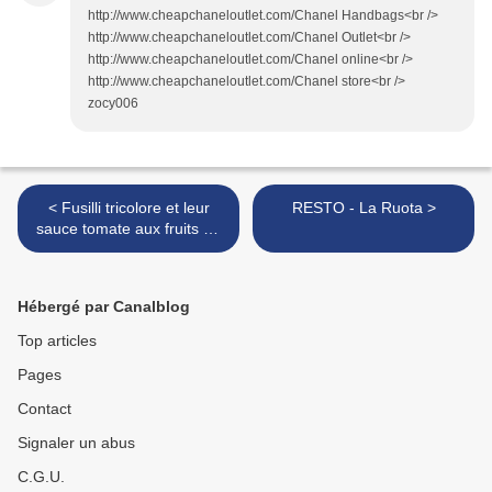
http://www.cheapchaneloutlet.com/Chanel Handbags<br />
http://www.cheapchaneloutlet.com/Chanel Outlet<br />
http://www.cheapchaneloutlet.com/Chanel online<br />
http://www.cheapchaneloutlet.com/Chanel store<br />
zocy006
< Fusilli tricolore et leur
RESTO - La Ruota >
sauce tomate aux fruits de
mer
Hébergé par Canalblog
Top articles
Pages
Contact
Signaler un abus
C.G.U.