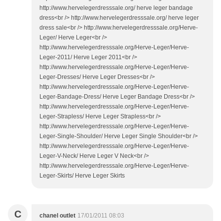
http://www.hervelegerdresssale.org/ herve leger bandage
dress<br /> http://www.hervelegerdresssale.org/ herve leger
dress sale<br /> http://www.hervelegerdresssale.org/Herve-
Leger/ Herve Leger<br />
http://www.hervelegerdresssale.org/Herve-Leger/Herve-
Leger-2011/ Herve Leger 2011<br />
http://www.hervelegerdresssale.org/Herve-Leger/Herve-
Leger-Dresses/ Herve Leger Dresses<br />
http://www.hervelegerdresssale.org/Herve-Leger/Herve-
Leger-Bandage-Dress/ Herve Leger Bandage Dress<br />
http://www.hervelegerdresssale.org/Herve-Leger/Herve-
Leger-Strapless/ Herve Leger Strapless<br />
http://www.hervelegerdresssale.org/Herve-Leger/Herve-
Leger-Single-Shoulder/ Herve Leger Single Shoulder<br />
http://www.hervelegerdresssale.org/Herve-Leger/Herve-
Leger-V-Neck/ Herve Leger V Neck<br />
http://www.hervelegerdresssale.org/Herve-Leger/Herve-
Leger-Skirts/ Herve Leger Skirts
C
chanel outlet
17/01/2011 08:03