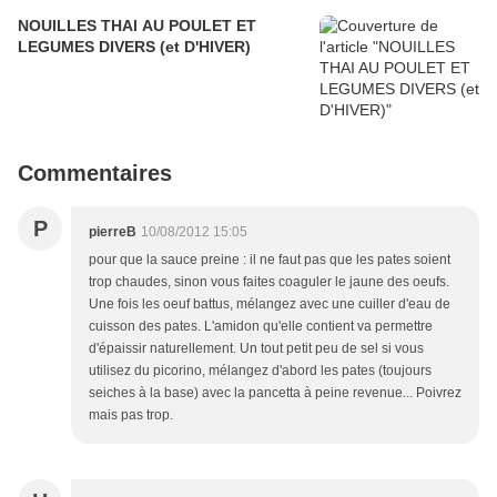
NOUILLES THAI AU POULET ET
LEGUMES DIVERS (et D'HIVER)
Commentaires
P
pierreB
10/08/2012 15:05
pour que la sauce preine : il ne faut pas que les pates soient
trop chaudes, sinon vous faites coaguler le jaune des oeufs.
Une fois les oeuf battus, mélangez avec une cuiller d'eau de
cuisson des pates. L'amidon qu'elle contient va permettre
d'épaissir naturellement. Un tout petit peu de sel si vous
utilisez du picorino, mélangez d'abord les pates (toujours
seiches à la base) avec la pancetta à peine revenue... Poivrez
mais pas trop.