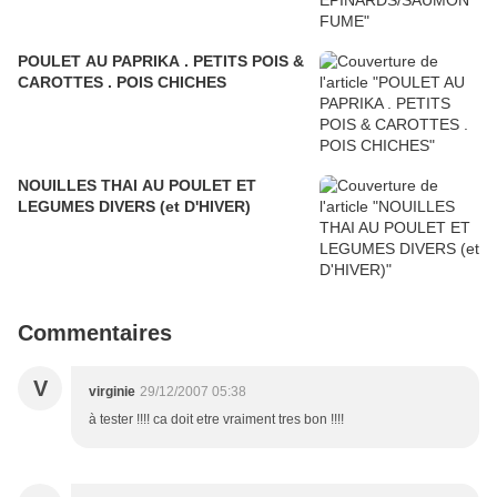
POULET AU PAPRIKA . PETITS POIS &
CAROTTES . POIS CHICHES
NOUILLES THAI AU POULET ET
LEGUMES DIVERS (et D'HIVER)
Commentaires
V
virginie
29/12/2007 05:38
à tester !!!! ca doit etre vraiment tres bon !!!!