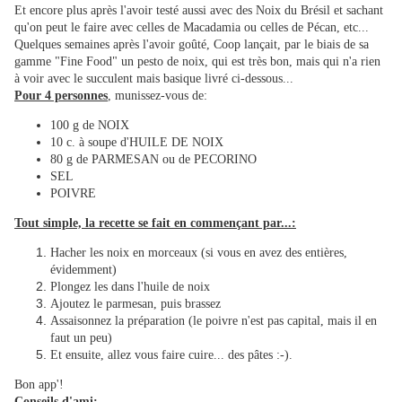
Et encore plus après l'avoir testé aussi avec des Noix du Brésil et sachant
qu'on peut le faire avec celles de Macadamia ou celles de Pécan, etc...
Quelques semaines après l'avoir goûté, Coop lançait, par le biais de sa
gamme "Fine Food" un pesto de noix, qui est très bon, mais qui n'a rien
à voir avec le succulent mais basique livré ci-dessous...
Pour 4 personnes
, munissez-vous de:
100 g de NOIX
10 c. à soupe d'HUILE DE NOIX
80 g de PARMESAN ou de PECORINO
SEL
POIVRE
Tout simple, la recette se fait en commençant par...:
Hacher les noix en morceaux (si vous en avez des entières,
évidemment)
Plongez les dans l'huile de noix
Ajoutez le parmesan, puis brassez
Assaisonnez la préparation (le poivre n'est pas capital, mais il en
faut un peu)
Et ensuite, allez vous faire cuire... des pâtes :-).
Bon app'!
Conseils d'ami: