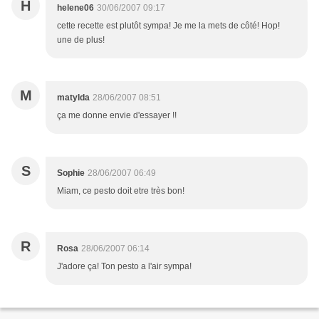
H
helene06
30/06/2007 09:17
cette recette est plutôt sympa! Je me la mets de côté! Hop!
une de plus!
M
matylda
28/06/2007 08:51
ça me donne envie d'essayer !!
S
Sophie
28/06/2007 06:49
Miam, ce pesto doit etre très bon!
R
Rosa
28/06/2007 06:14
J'adore ça! Ton pesto a l'air sympa!