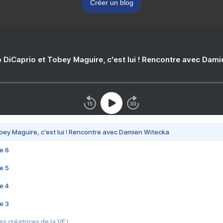
Créer un blog
 DiCaprio et Tobey Maguire, c'est lui ! Rencontre avec Dam
bey Maguire, c'est lui ! Rencontre avec Damien Witecka
e 6
e 5
e 4
e 3
s créatrices de la VF !