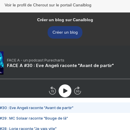
Voir le profil de Cherout sur le portail Canalblog
Créer un blog sur Canalblog
Créer un blog
FACE A - un podcast Purecharts
FACE A #30 : Eve Angeli raconte "Avant de partir"
#30 : Eve Angeli raconte "Avant de partir"
#29 : MC Solaar raconte "Bouge de là"
28 : Lorie raconte "Je vais vite"