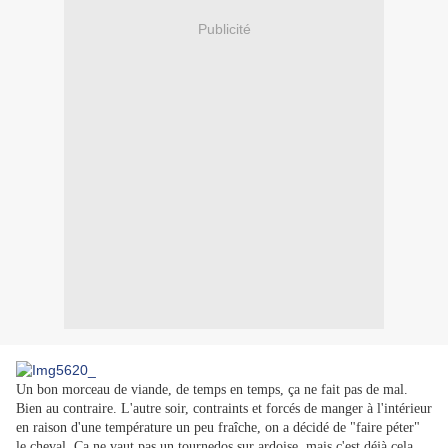
Publicité
Un bon morceau de viande, de temps en temps, ça ne fait pas de mal.
Bien au contraire. L'autre soir, contraints et forcés de manger à l'intérieur
en raison d'une température un peu fraîche, on a décidé de "faire péter"
le cheval. Ca ne vaut pas un tournedos sur ardoise, mais c'est déjà cela.