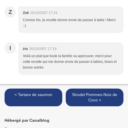
Z
Zoé
26/10/2007 17:24
Comme Iris, ta recette donne envie de passer à table ! Merci
:-)
I
iris
26/10/2007 17:19
Voilà un plat que toute la famille va approuver, merci pour
cette recette qui me donne envie de passer à tables, bises et
bonne soirée.
< Tartare de saumon
Strudel Pommes-Noix de
Coco >
Hébergé par Canalblog