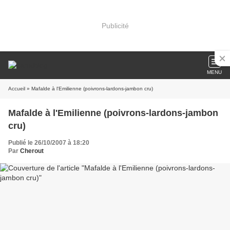
Publicité
MENU
Accueil
» Mafalde à l'Emilienne (poivrons-lardons-jambon cru)
Mafalde à l'Emilienne (poivrons-lardons-jambon
cru)
Publié le 26/10/2007 à 18:20
Par
Cherout