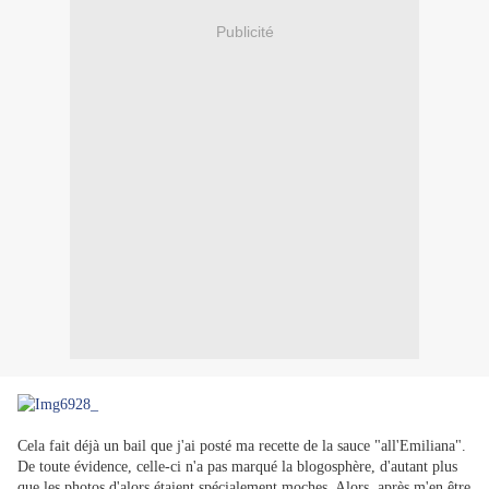
Publicité
Cela fait déjà un bail que j'ai posté ma recette de la sauce "all'Emiliana".
De toute évidence, celle-ci n'a pas marqué la blogosphère, d'autant plus
que les photos d'alors étaient spécialement moches. Alors, après m'en être