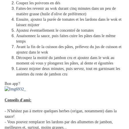
Coupez les poivrons en dés
Faites-les revenir au wok durant cinq minutes dans un peu de
matière grasse (huile d'olive de préférence)
Ensuite, ajoutez la purée de tomates et les lardons dans le wok et
laissez mijoter
Ajoutez éventuellement le concentré de tomates
Assaisonnez la sauce, puis faites cuire les pâtes dans le même
temps
Avant la fin de la cuisson des pâtes, prélevez du jus de cuisson et
ajoutez dans le wok
Découpez la moitié du jambon cru et ajoutez dans le wok au
moment où vous y plongerez les pâtes, al dente et égouttées
Laissez mijoter deux minutes, puis servez, tout en garnissant les
assiettes du reste de jambon cru
Bon app'!
Conseils d'ami:
- N'hésitez pas à mettre quelques herbes (origan, notamment) dans la
sauce!
- Vous pouvez remplacer les lardons par des allumettes de jambon,
meilleures et, surtout, moins grasses...