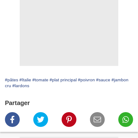
#pâtes
#Italie
#tomate
#plat principal
#poivron
#sauce
#jambon
cru
#lardons
Partager