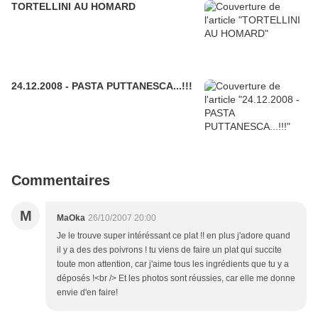
TORTELLINI AU HOMARD
24.12.2008 - PASTA PUTTANESCA...!!!
Commentaires
M
MaOka
26/10/2007 20:00
Je le trouve super intéréssant ce plat !! en plus j'adore quand
il y a des des poivrons ! tu viens de faire un plat qui succite
toute mon attention, car j'aime tous les ingrédients que tu y a
déposés !<br /> Et les photos sont réussies, car elle me donne
envie d'en faire!