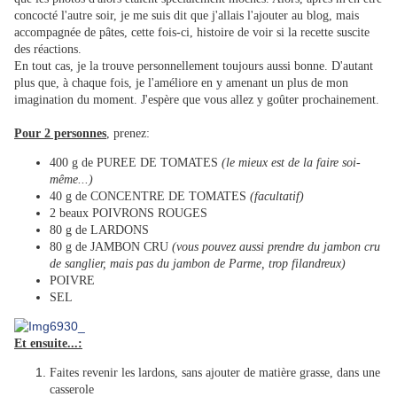
concocté l'autre soir, je me suis dit que j'allais l'ajouter au blog, mais
accompagnée de pâtes, cette fois-ci, histoire de voir si la recette suscite
des réactions.
En tout cas, je la trouve personnellement toujours aussi bonne. D'autant
plus que, à chaque fois, je l'améliore en y amenant un plus de mon
imagination du moment. J'espère que vous allez y goûter prochainement.
Pour 2 personnes
, prenez:
400 g de PUREE DE TOMATES
(le mieux est de la faire soi-
même...)
40 g de CONCENTRE DE TOMATES
(facultatif)
2 beaux POIVRONS ROUGES
80 g de LARDONS
80 g de JAMBON CRU
(vous pouvez aussi prendre du jambon cru
de sanglier, mais pas du jambon de Parme, trop filandreux)
POIVRE
SEL
Et ensuite...:
Faites revenir les lardons, sans ajouter de matière grasse, dans une
casserole