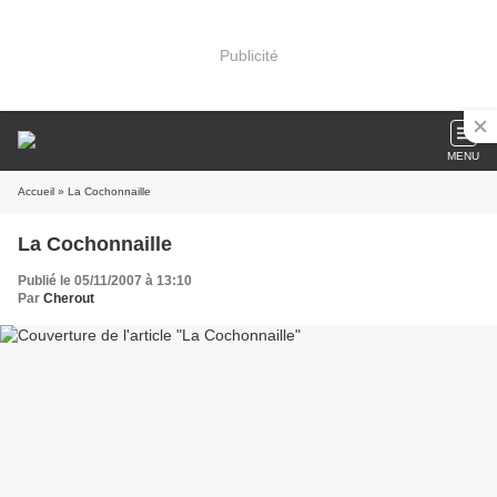
Publicité
MENU
Accueil
» La Cochonnaille
La Cochonnaille
Publié le 05/11/2007 à 13:10
Par
Cherout