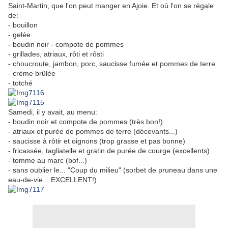
Saint-Martin, que l'on peut manger en Ajoie. Et où l'on se régale
de:
- bouillon
- gelée
- boudin noir - compote de pommes
- grillades, atriaux, rôti et rôsti
- choucroute, jambon, porc, saucisse fumée et pommes de terre
- crème brûlée
- totché
Samedi, il y avait, au menu:
- boudin noir et compote de pommes (très bon!)
- atriaux et purée de pommes de terre (décevants...)
- saucisse à rôtir et oignons (trop grasse et pas bonne)
- fricassée, tagliatelle et gratin de purée de courge (excellents)
- tomme au marc (bof...)
- sans oublier le... "Coup du milieu" (sorbet de pruneau dans une
eau-de-vie... EXCELLENT!)