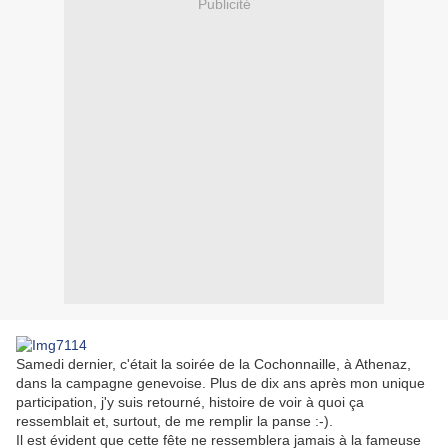
Publicité
Samedi dernier, c'était la soirée de la Cochonnaille, à Athenaz,
dans la campagne genevoise. Plus de dix ans après mon unique
participation, j'y suis retourné, histoire de voir à quoi ça
ressemblait et, surtout, de me remplir la panse :-).
Il est évident que cette fête ne ressemblera jamais à la fameuse