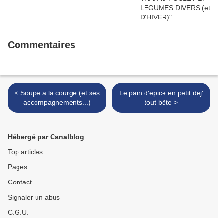
Commentaires
< Soupe à la courge (et ses
Le pain d'épice en petit déj'
accompagnements...)
tout bête >
Hébergé par Canalblog
Top articles
Pages
Contact
Signaler un abus
C.G.U.