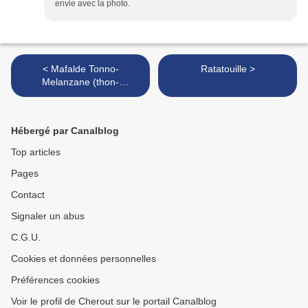
envie avec la photo.
< Mafalde Tonno-
Ratatouille >
Melanzane (thon-
aubergines)
Hébergé par Canalblog
Top articles
Pages
Contact
Signaler un abus
C.G.U.
Cookies et données personnelles
Préférences cookies
Voir le profil de Cherout sur le portail Canalblog