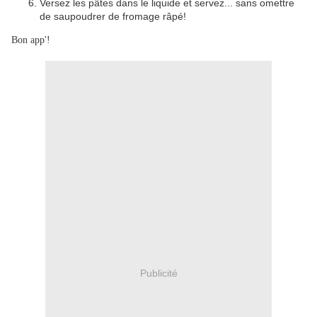
Versez les pâtes dans le liquide et servez... sans omettre
de saupoudrer de fromage râpé!
Bon app'!
Publicité