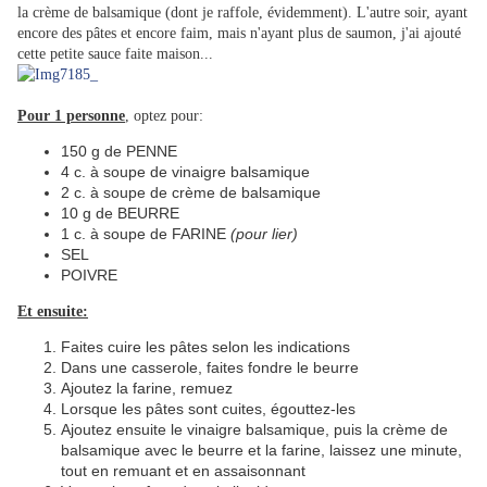
la crème de balsamique (dont je raffole, évidemment). L'autre soir, ayant
encore des pâtes et encore faim, mais n'ayant plus de saumon, j'ai ajouté
cette petite sauce faite maison...
Pour 1 personne
, optez pour:
150 g de PENNE
4 c. à soupe de vinaigre balsamique
2 c. à soupe de crème de balsamique
10 g de BEURRE
1 c. à soupe de FARINE
(pour lier)
SEL
POIVRE
Et ensuite:
Faites cuire les pâtes selon les indications
Dans une casserole, faites fondre le beurre
Ajoutez la farine, remuez
Lorsque les pâtes sont cuites, égouttez-les
Ajoutez ensuite le vinaigre balsamique, puis la crème de
balsamique avec le beurre et la farine, laissez une minute,
tout en remuant et en assaisonnant