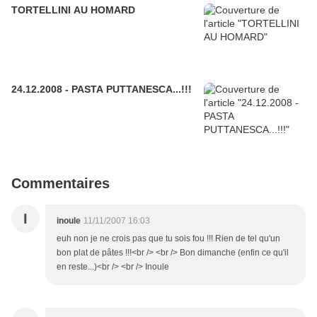
TORTELLINI AU HOMARD
24.12.2008 - PASTA PUTTANESCA...!!!
Commentaires
I
inoule
11/11/2007 16:03
euh non je ne crois pas que tu sois fou !!! Rien de tel qu'un
bon plat de pâtes !!!<br /> <br /> Bon dimanche (enfin ce qu'il
en reste...)<br /> <br /> Inoule