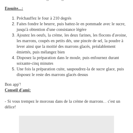
Ensuite...:
Préchauffez le four à 210 degrés
Faites fondre le beurre, puis battez-le en pommade avec le sucre,
jusqu'à obtention d'une consistance légère
Ajoutez les oeufs, la crème, les deux farines, les flocons d'avoine,
les marrons, coupés en petits dés, une pincée de sel, la poudre à
lever ainsi que la moitié des marrons glacés, préalablement
émiettés, puis mélangez bien
Disposez la préparation dans le moule, puis enfournez durant
soixante-cinq minutes
Une fois la préparation cuite, saupoudrez-la de sucre glace, puis
disposez le reste des marrons glacés dessus
Bon app'!
Conseil d'ami:
- Si vous trempez le morceau dans de la crème de marrons... c'est un
délice!