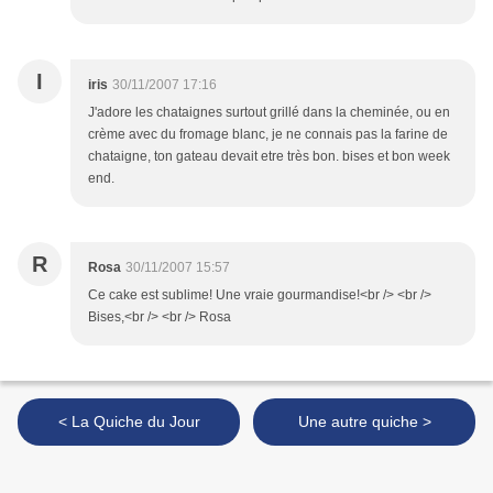
I
iris
30/11/2007 17:16
J'adore les chataignes surtout grillé dans la cheminée, ou en
crème avec du fromage blanc, je ne connais pas la farine de
chataigne, ton gateau devait etre très bon. bises et bon week
end.
R
Rosa
30/11/2007 15:57
Ce cake est sublime! Une vraie gourmandise!<br /> <br />
Bises,<br /> <br /> Rosa
< La Quiche du Jour
Une autre quiche >