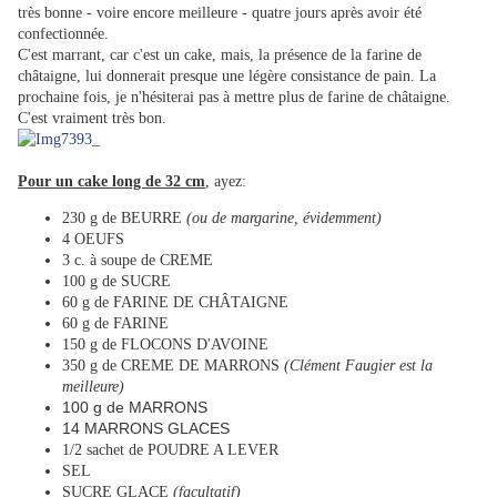
très bonne - voire encore meilleure - quatre jours après avoir été
confectionnée.
C'est marrant, car c'est un cake, mais, la présence de la farine de
châtaigne, lui donnerait presque une légère consistance de pain. La
prochaine fois, je n'hésiterai pas à mettre plus de farine de châtaigne.
C'est vraiment très bon.
Pour un cake long de 32 cm
, ayez:
230 g de BEURRE
(ou de margarine, évidemment)
4 OEUFS
3 c. à soupe de CREME
100 g de SUCRE
60 g de FARINE DE CHÂTAIGNE
60 g de FARINE
150 g de FLOCONS D'AVOINE
350 g de CREME DE MARRONS
(Clément Faugier est la
meilleure)
100 g de MARRONS
14 MARRONS GLACES
1/2 sachet de POUDRE A LEVER
SEL
SUCRE GLACE
(facultatif)