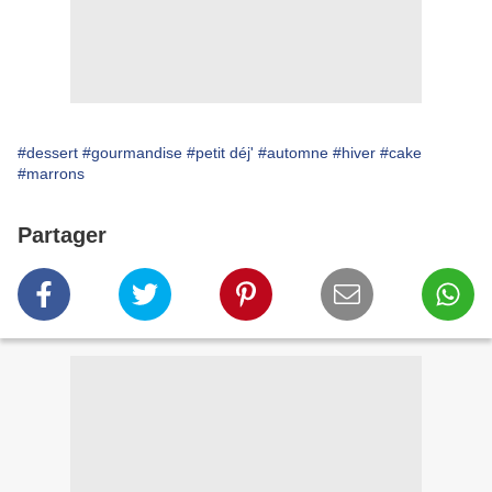
#dessert
#gourmandise
#petit déj'
#automne
#hiver
#cake
#marrons
Partager