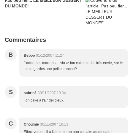
Pas peu fier... LE MEILLEUR DESSERT
DU MONDE!
Commentaires
B
Bebop
01/12/2007 11:27
J'adore les marrons ... <br /> ton cake me fait très envie, <br />
tu me gardes une petite tranche?
S
sabrin3
30/11/2007 19:34
Ton cake à l'air delicieux.
C
Choumie
30/11/2007 18:13
Effectivement il a l'air trop trop bon ce cake automnale !