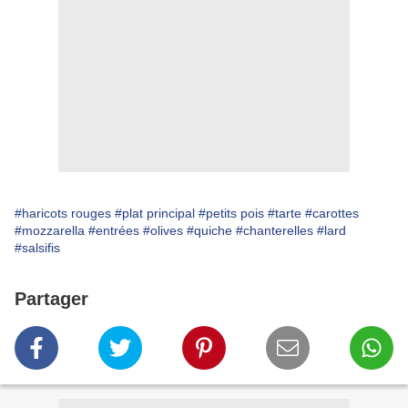
#haricots rouges
#plat principal
#petits pois
#tarte
#carottes
#mozzarella
#entrées
#olives
#quiche
#chanterelles
#lard
#salsifis
Partager