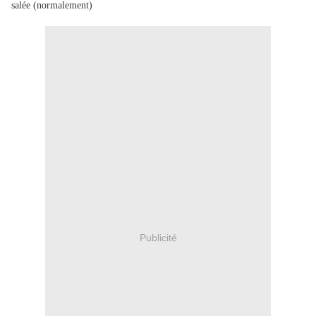
salée (normalement)
Publicité