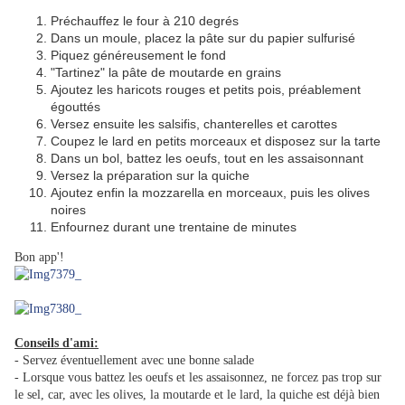
Préchauffez le four à 210 degrés
Dans un moule, placez la pâte sur du papier sulfurisé
Piquez généreusement le fond
"Tartinez" la pâte de moutarde en grains
Ajoutez les haricots rouges et petits pois, préablement
égouttés
Versez ensuite les salsifis, chanterelles et carottes
Coupez le lard en petits morceaux et disposez sur la tarte
Dans un bol, battez les oeufs, tout en les assaisonnant
Versez la préparation sur la quiche
Ajoutez enfin la mozzarella en morceaux, puis les olives
noires
Enfournez durant une trentaine de minutes
Bon app'!
Conseils d'ami:
- Servez éventuellement avec une bonne salade
- Lorsque vous battez les oeufs et les assaisonnez, ne forcez pas trop sur
le sel, car, avec les olives, la moutarde et le lard, la quiche est déjà bien