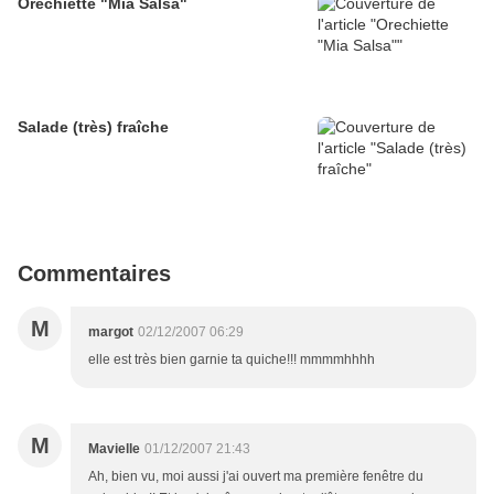
Orechiette "Mia Salsa"
Salade (très) fraîche
Commentaires
M
margot
02/12/2007 06:29
elle est très bien garnie ta quiche!!! mmmmhhhh
M
Mavielle
01/12/2007 21:43
Ah, bien vu, moi aussi j'ai ouvert ma première fenêtre du