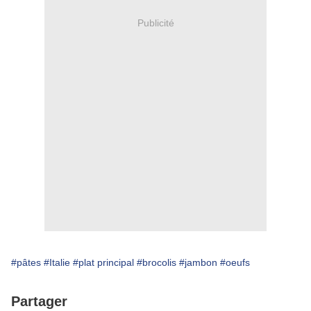
Publicité
#pâtes
#Italie
#plat principal
#brocolis
#jambon
#oeufs
Partager