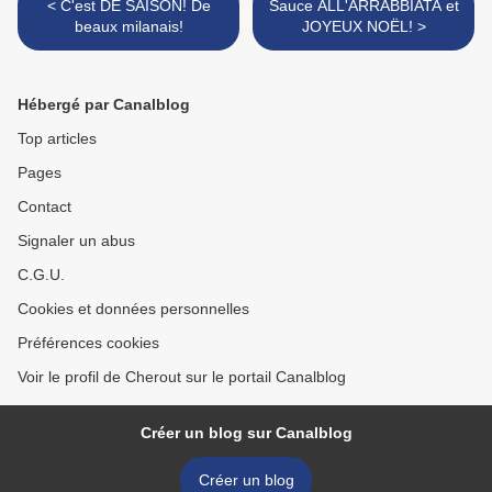
< C'est DE SAISON! De
Sauce ALL'ARRABBIATA et
beaux milanais!
JOYEUX NOËL! >
Hébergé par Canalblog
Top articles
Pages
Contact
Signaler un abus
C.G.U.
Cookies et données personnelles
Préférences cookies
Voir le profil de Cherout sur le portail Canalblog
Créer un blog sur Canalblog
Créer un blog