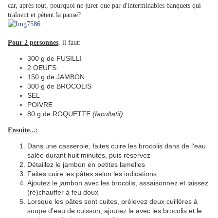
car, après tout, pourquoi ne jurer que par d'interminables banquets qui
traînent et pètent la panse?
Pour 2 personnes
, il faut:
300 g de FUSILLI
2 OEUFS
150 g de JAMBON
300 g de BROCOLIS
SEL
POIVRE
80 g de ROQUETTE
(facultatif)
Ensuite...:
Dans une casserole, faites cuire les brocolis dans de l'eau
salée durant huit minutes, puis réservez
Détaillez le jambon en petites lamelles
Faites cuire les pâtes selon les indications
Ajoutez le jambon avec les brocolis, assaisonnez et laissez
(ré)chauffer à feu doux
Lorsque les pâtes sont cuites, prélevez deux cuillères à
soupe d'eau de cuisson, ajoutez la avec les brocolis et le