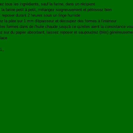
z tous les ingrédients, sauf la farine, dans un récipient
 la farine petit à petit, mélangez soigneusement et pétrissez bien
 reposer durant 2 heures sous un linge humide
z la pâte sur 1 mm d'épaisseur et découpez des formes à l'intérieur
les formes dans de l'huile chaude jusqu'à ce qu'elles aient la consistance vou
z sur du papier absorbant, laissez reposer et saupoudrez (très) généreuseme
lace