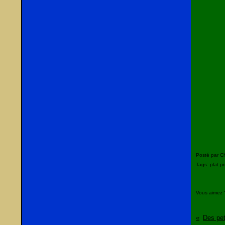
Posté par C
Tags:
plat pr
Vous aimez 