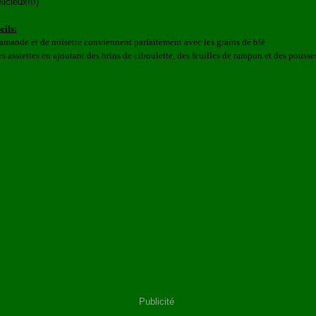
licieux!!!)
eils:
d'amande et de noisette conviennent parfaitement avec les grains de blé
es assiettes en ajoutant des brins de ciboulette, des feuilles de rampon et des pousse
Publicité