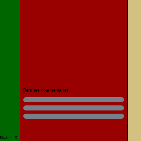
Derniers commentaires
La douceur (un cake) du dimanche matin