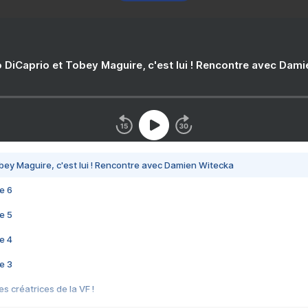
 DiCaprio et Tobey Maguire, c'est lui ! Rencontre avec Dam
bey Maguire, c'est lui ! Rencontre avec Damien Witecka
e 6
e 5
e 4
e 3
s créatrices de la VF !