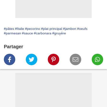
#pâtes
#Italie
#pecorino
#plat principal
#jambon
#oeufs
#parmesan
#sauce
#carbonara
#gruyère
Partager