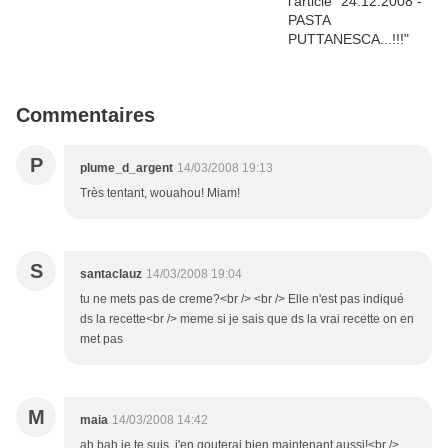
Commentaires
P
plume_d_argent
14/03/2008 19:13
Très tentant, wouahou! Miam!
S
santaclauz
14/03/2008 19:04
tu ne mets pas de creme?<br /> <br /> Elle n'est pas indiqué
ds la recette<br /> meme si je sais que ds la vrai recette on en
met pas
M
maia
14/03/2008 14:42
ah bah je te suis, j'en gouterai bien maintenant aussi!<br />