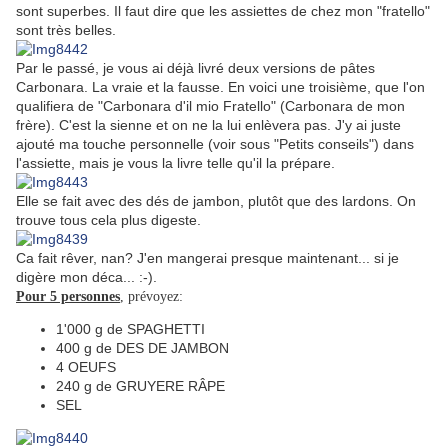
sont superbes. Il faut dire que les assiettes de chez mon "fratello"
sont très belles.
Par le passé, je vous ai déjà livré deux versions de pâtes
Carbonara. La vraie et la fausse. En voici une troisième, que l'on
qualifiera de "Carbonara d'il mio Fratello" (Carbonara de mon
frère). C'est la sienne et on ne la lui enlèvera pas. J'y ai juste
ajouté ma touche personnelle (voir sous "Petits conseils") dans
l'assiette, mais je vous la livre telle qu'il la prépare.
Elle se fait avec des dés de jambon, plutôt que des lardons. On
trouve tous cela plus digeste.
Ca fait rêver, nan? J'en mangerai presque maintenant... si je
digère mon déca... :-).
Pour 5 personnes
, prévoyez:
1'000 g de SPAGHETTI
400 g de DES DE JAMBON
4 OEUFS
240 g de GRUYERE RÂPE
SEL