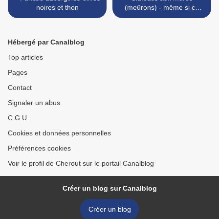
noires et thon
(meûrons) - même si ce
n'est pas de saison! >
Hébergé par Canalblog
Top articles
Pages
Contact
Signaler un abus
C.G.U.
Cookies et données personnelles
Préférences cookies
Voir le profil de Cherout sur le portail Canalblog
Créer un blog sur Canalblog
Créer un blog