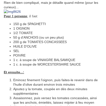
Rien de bien compliqué, mais je détaille quand même (pour les
curieux)...
Pour 1 personne
, il faut:
150 g de SPAGHETTI
1 OIGNON
1/2 TOMATE
50 g d'ANCHOIS (ou un peu plus)
200 g de TOMATES CONCASSEES
HUILE D'OLIVE
SEL
POIVRE
1 c. à soupe de VINAIGRE BALSAMIQUE
1 c. à soupe de WORCESTERSHIRE SAUCE
Et ensuite...:
Emincez finement l'oignon, puis faites-le revenir dans de
l'huile d'olive durant environ trois minutes
Ajoutez-y la tomate, coupée en dés deux minutes
supplémentaires
Assaisonnez, puis versez les tomates concassées, ainsi
que les anchois, émiettés, laissez mijoter à feu moyen