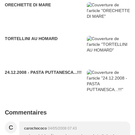
ORECHIETTE DI MARE
TORTELLINI AU HOMARD
24.12.2008 - PASTA PUTTANESCA...!!!
Commentaires
C
carochococo
04/05/2008 07:43