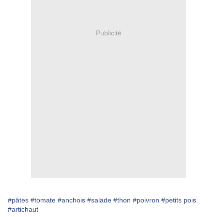
Publicité
#pâtes
#tomate
#anchois
#salade
#thon
#poivron
#petits pois
#artichaut