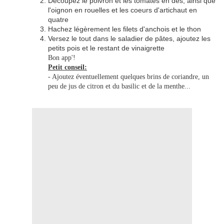
Découpez le poivron et les tomates en dés, ainsi que
l'oignon en rouelles et les coeurs d'artichaut en
quatre
Hachez légèrement les filets d'anchois et le thon
Versez le tout dans le saladier de pâtes, ajoutez les
petits pois et le restant de vinaigrette
Bon app'!
Petit conseil:
- Ajoutez éventuellement quelques brins de coriandre, un
peu de jus de citron et du basilic et de la menthe...