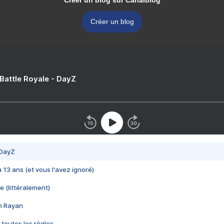
Créer un blog sur Canalblog
Créer un blog
 Battle Royale - DayZ
 DayZ
 a 13 ans (et vous l'avez ignoré)
e (littéralement)
im Rayan
 toutes les règles