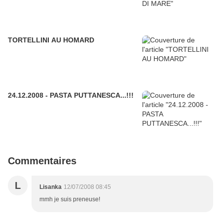
TORTELLINI AU HOMARD
24.12.2008 - PASTA PUTTANESCA...!!!
Commentaires
L
Lisanka
12/07/2008 08:45
mmh je suis preneuse!