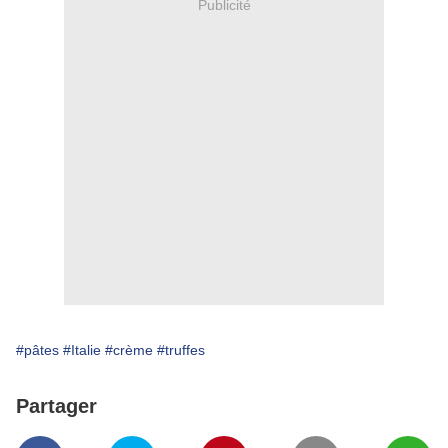
Publicité
#pâtes
#Italie
#crème
#truffes
Partager