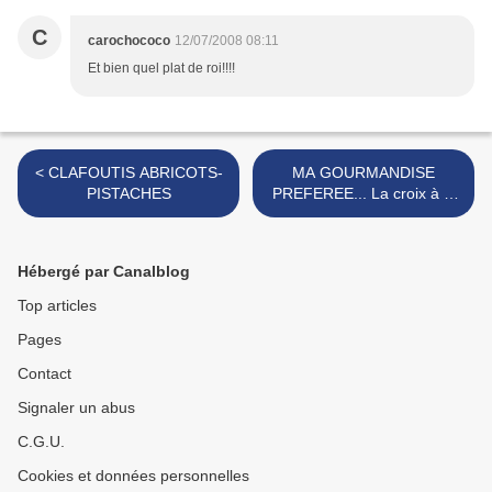
C
carochococo
12/07/2008 08:11
Et bien quel plat de roi!!!!
< CLAFOUTIS ABRICOTS-
MA GOURMANDISE
PISTACHES
PREFEREE... La croix à la
vanille! >
Hébergé par Canalblog
Top articles
Pages
Contact
Signaler un abus
C.G.U.
Cookies et données personnelles