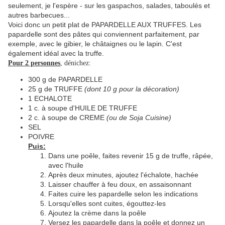
seulement, je l'espère - sur les gaspachos, salades, taboulés et
autres barbecues...
Voici donc un petit plat de PAPARDELLE AUX TRUFFES. Les
papardelle sont des pâtes qui conviennent parfaitement, par
exemple, avec le gibier, le châtaignes ou le lapin. C'est
également idéal avec la truffe.
Pour 2 personnes
, dénichez:
300 g de PAPARDELLE
25 g de TRUFFE
(dont 10 g pour la décoration)
1 ECHALOTE
1 c. à soupe d'HUILE DE TRUFFE
2 c. à soupe de CREME
(ou de Soja Cuisine)
SEL
POIVRE
Puis:
Dans une poêle, faites revenir 15 g de truffe, râpée,
avec l'huile
Après deux minutes, ajoutez l'échalote, hachée
Laisser chauffer à feu doux, en assaisonnant
Faites cuire les papardelle selon les indications
Lorsqu'elles sont cuites, égouttez-les
Ajoutez la crème dans la poêle
Versez les papardelle dans la poêle et donnez un