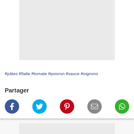
#pâtes
#Italie
#tomate
#poivron
#sauce
#oignons
Partager