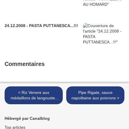
24.12.2008 - PASTA PUTTANESCA...!!!
Commentaires
< Riz Venere aux
Pipe Rigate, sauce
médaillons de langoustes
napolitaine aux poivrons >
"tomatés"
Hébergé par Canalblog
Top articles