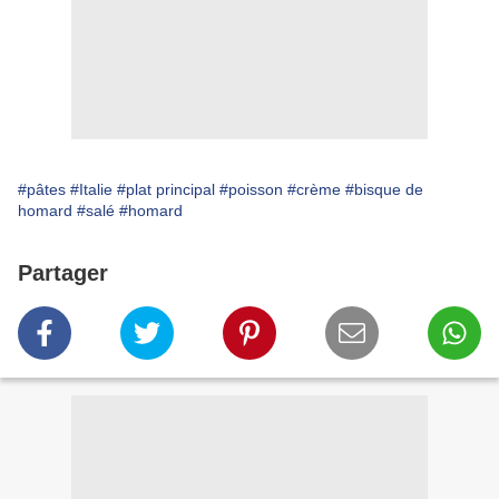
#pâtes
#Italie
#plat principal
#poisson
#crème
#bisque de
homard
#salé
#homard
Partager