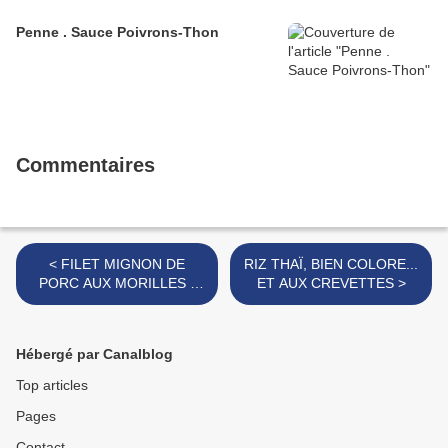
Penne . Sauce Poivrons-Thon
Commentaires
< FILET MIGNON DE
RIZ THAÏ, BIEN COLORE...
PORC AUX MORILLES -
ET AUX CREVETTES >
JOYEUX NOËL
Hébergé par Canalblog
Top articles
Pages
Contact