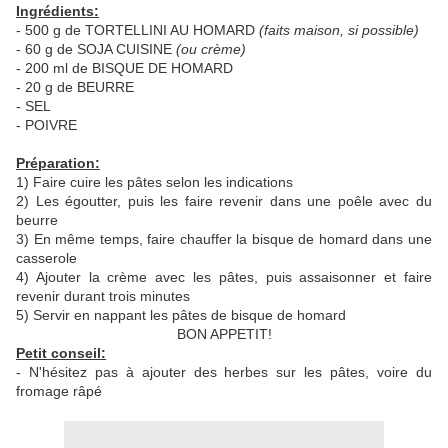
Ingrédients:
- 500 g de TORTELLINI AU HOMARD
(faits maison, si possible)
- 60 g de SOJA CUISINE
(ou crème)
- 200 ml de BISQUE DE HOMARD
- 20 g de BEURRE
- SEL
- POIVRE
Préparation:
1) Faire cuire les pâtes selon les indications
2) Les égoutter, puis les faire revenir dans une poêle avec du
beurre
3) En même temps, faire chauffer la bisque de homard dans une
casserole
4) Ajouter la crème avec les pâtes, puis assaisonner et faire
revenir durant trois minutes
5) Servir en nappant les pâtes de bisque de homard
BON APPETIT!
Petit conseil:
- N'hésitez pas à ajouter des herbes sur les pâtes, voire du
fromage râpé