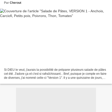
Par
Cherout
Si DIEU le veut, j'aurais la possibilité de préparer plusieurs salade de pâtes
cet été. J'adore ça et c'est si rafraîchissant... Bref, puisque je compte en faire
de diverses, j'ai nommé celle-ci "Version 1". Il y a une quinzaine de jours,
profitant d'une...