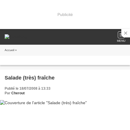
Publicité
MENU
Accueil
»
Salade (très) fraîche
Publié le 18/07/2008 à 13:33
Par
Cherout