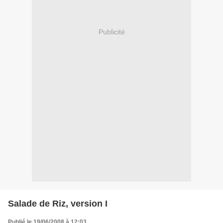
Publicité
Salade de Riz, version I
Publié le 19/06/2008 à 12:03