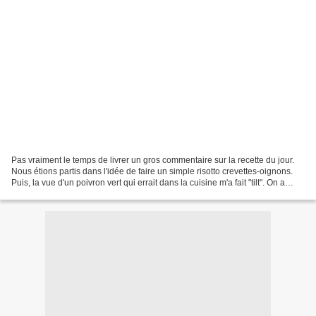
Pas vraiment le temps de livrer un gros commentaire sur la recette du jour.
Nous étions partis dans l'idée de faire un simple risotto crevettes-oignons.
Puis, la vue d'un poivron vert qui errait dans la cuisine m'a fait "tilt". On a
donc tenté la version...