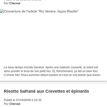
Par
Cherout
Le beau temps inonde Genève. Après une matinée couverte, le soleil est
venu pointer le bout de son petit nez. Et, franchement, ça fait un bien fou!
Comme hier. Nous sommes début octobre et c'est un vrai plaisir que d'avoir
une météo pareille. Du coup,...
Risotto Safrané aux Crevettes et épinards
Publié le 07/10/2008 à 16:35
Par
Cherout