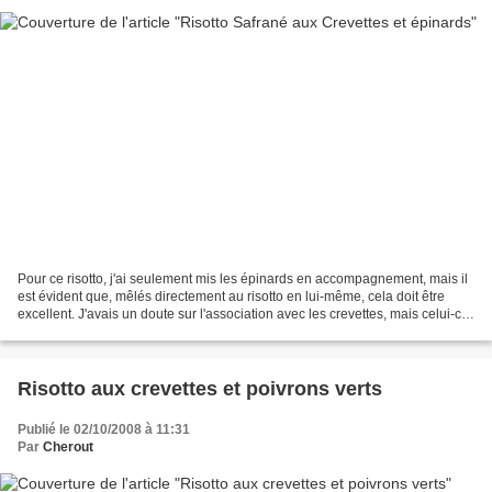
Pour ce risotto, j'ai seulement mis les épinards en accompagnement, mais il
est évident que, mêlés directement au risotto en lui-même, cela doit être
excellent. J'avais un doute sur l'association avec les crevettes, mais celui-ci
a vite disparu. Finalement,...
Risotto aux crevettes et poivrons verts
Publié le 02/10/2008 à 11:31
Par
Cherout