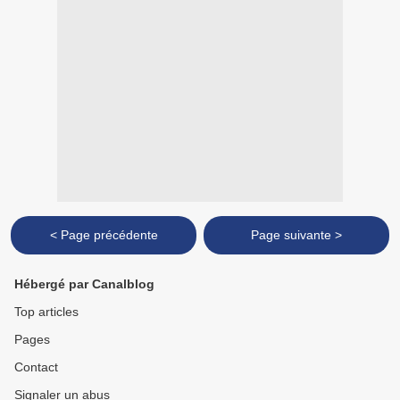
< Page précédente
Page suivante >
Hébergé par Canalblog
Top articles
Pages
Contact
Signaler un abus