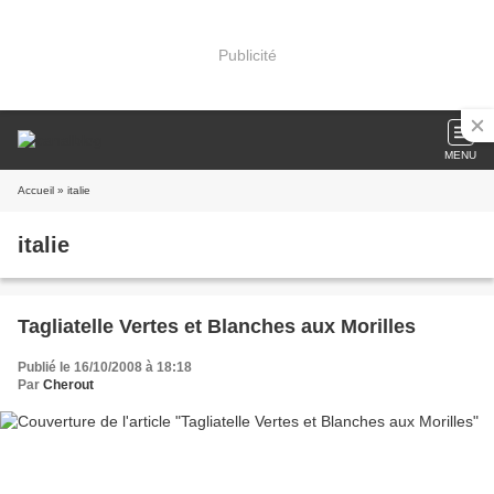
Publicité
MENU
Accueil
» italie
italie
Tagliatelle Vertes et Blanches aux Morilles
Publié le 16/10/2008 à 18:18
Par
Cherout