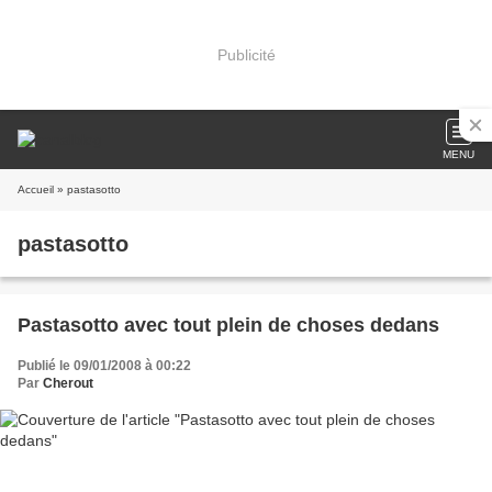
Publicité
MENU
Accueil
» pastasotto
pastasotto
Pastasotto avec tout plein de choses dedans
Publié le 09/01/2008 à 00:22
Par
Cherout