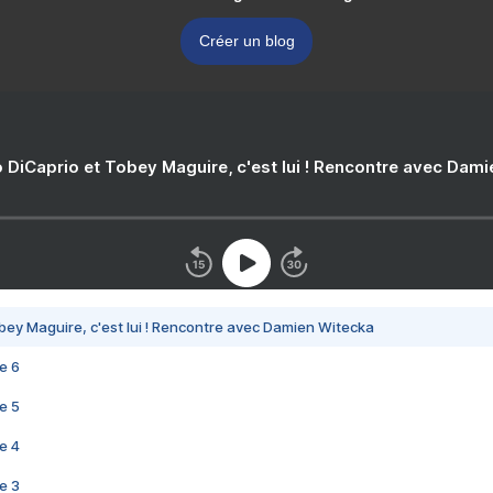
Créer un blog
 DiCaprio et Tobey Maguire, c'est lui ! Rencontre avec Dam
bey Maguire, c'est lui ! Rencontre avec Damien Witecka
e 6
e 5
e 4
e 3