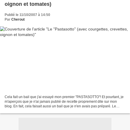
oignon et tomates)
Publié le 11/10/2007 à 14:50
Par
Cherout
Cela fait un bail que j'ai essayé mon premier "PASTASOTTO"! Et pourtant, je
m'aperçois que je n'ai jamais publié de recette proprement dite sur mon
blog. En fait, cela faisait aussi un bail que je n'en avais pas préparé. Le
PASTASOTTO, c'est en fait des...