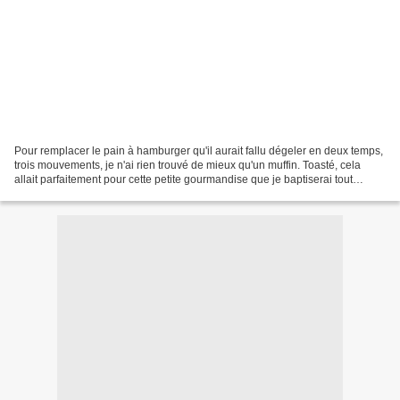
Pour remplacer le pain à hamburger qu'il aurait fallu dégeler en deux temps,
trois mouvements, je n'ai rien trouvé de mieux qu'un muffin. Toasté, cela
allait parfaitement pour cette petite gourmandise que je baptiserai tout
connement: MUFFIN BURGER Des...