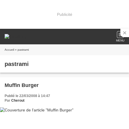
Publicité
MENU
Accueil
» pastrami
pastrami
Muffin Burger
Publié le 22/03/2008 à 14:47
Par
Cherout