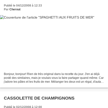
Publié le 04/12/2008 à 12:33
Par
Cherout
Bonjour, bonjour! Rien de très original dans la recette du jour. J'en ai déjà
posté des similaires, mais je voulais vous la faire partager quand même. Car
j'adore les pâtes et les fruits de mer. Mélanger les deux est un régal, d'autant
plus qu'on peut...
CASSOLETTE DE CHAMPIGNONS
Publié le 02/12/2008 à 12:00