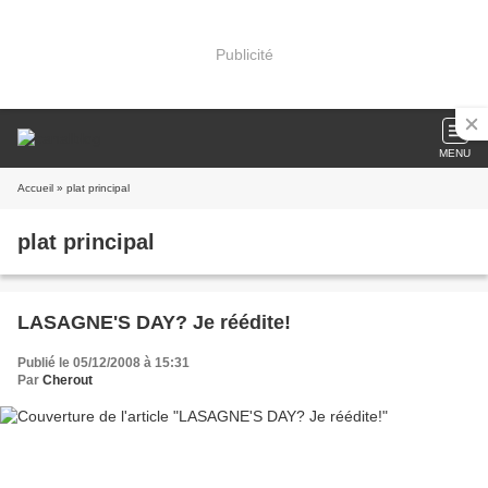
Publicité
MENU
Accueil
» plat principal
plat principal
LASAGNE'S DAY? Je réédite!
Publié le 05/12/2008 à 15:31
Par
Cherout