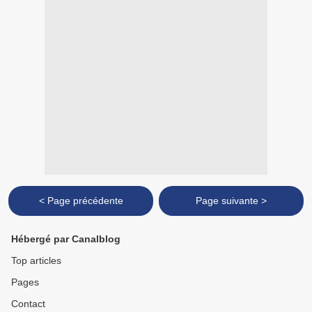
< Page précédente
Page suivante >
Hébergé par Canalblog
Top articles
Pages
Contact