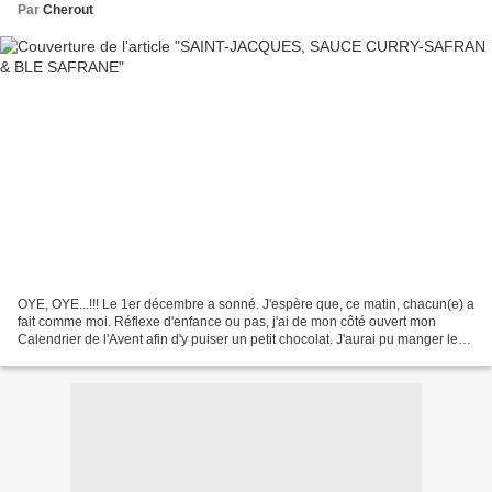
Par
Cherout
OYE, OYE...!!! Le 1er décembre a sonné. J'espère que, ce matin, chacun(e) a
fait comme moi. Réflexe d'enfance ou pas, j'ai de mon côté ouvert mon
Calendrier de l'Avent afin d'y puiser un petit chocolat. J'aurai pu manger le
calendrier entier dès ce lundi,...