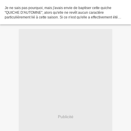
Je ne sais pas pourquoi, mais j'avais envie de baptiser cette quiche
"QUICHE D'AUTOMNE", alors qu'elle ne revêt aucun caractère
particulièrement lié à cette saison. Si ce n'est qu'elle a effectivement été
récemment cuisinée. Elle fut excellente et suffisante...
Publicité