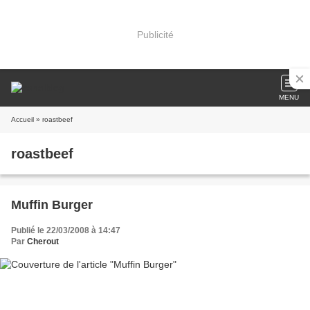
Publicité
MENU
Accueil
» roastbeef
roastbeef
Muffin Burger
Publié le 22/03/2008 à 14:47
Par
Cherout