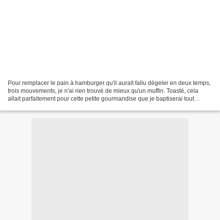
Pour remplacer le pain à hamburger qu'il aurait fallu dégeler en deux temps,
trois mouvements, je n'ai rien trouvé de mieux qu'un muffin. Toasté, cela
allait parfaitement pour cette petite gourmandise que je baptiserai tout
connement: MUFFIN BURGER Des...