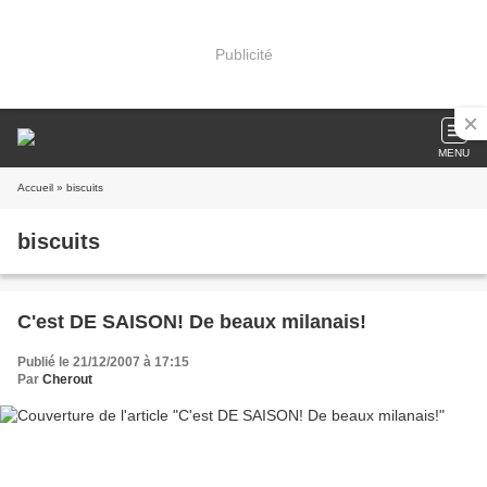
Publicité
MENU
Accueil
» biscuits
biscuits
C'est DE SAISON! De beaux milanais!
Publié le 21/12/2007 à 17:15
Par
Cherout