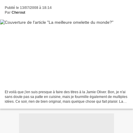
Publié le 13/07/2008 à 18:14
Par
Cherout
Et voilà que j'en suis presque à faire des titres à la Jamie Oliver. Bon, je n'ai
sans doute pas sa patte en cuisine, mais je fourmille également de multiples
idées. Ce soir, rien de bien original, mais quelque chose qui fait plaisir. La
photo vous a...