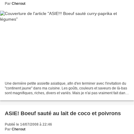
Par
Cherout
Une dernière petite assiette asiatique, afin d'en terminer avec l'invitation du
"continent jaune" dans ma cuisine. Les goûts, couleurs et saveurs de là-bas
sont magnifiques, riches, divers et variés. Mais je n'ai pas vraiment fait dans
l'original. Après...
ASIE! Boeuf sauté au lait de coco et poivrons
Publié le 14/07/2008 à 22:46
Par
Cherout