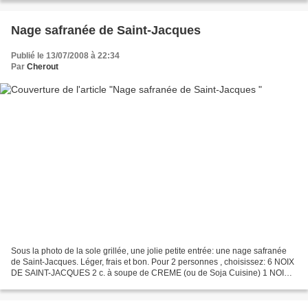
Nage safranée de Saint-Jacques
Publié le 13/07/2008 à 22:34
Par
Cherout
Sous la photo de la sole grillée, une jolie petite entrée: une nage safranée
de Saint-Jacques. Léger, frais et bon. Pour 2 personnes , choisissez: 6 NOIX
DE SAINT-JACQUES 2 c. à soupe de CREME (ou de Soja Cuisine) 1 NOIX
DE BEURRE SAFRAN EN POUDRE 1 dl...