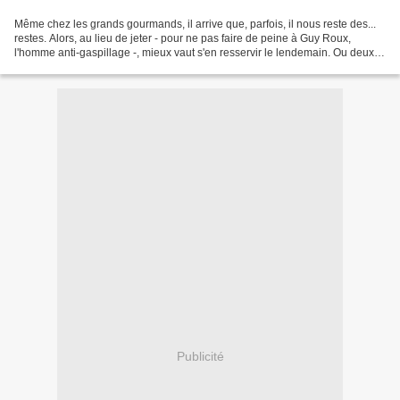
Même chez les grands gourmands, il arrive que, parfois, il nous reste des...
restes. Alors, au lieu de jeter - pour ne pas faire de peine à Guy Roux,
l'homme anti-gaspillage -, mieux vaut s'en resservir le lendemain. Ou deux
jours après, par exemple....
Publicité