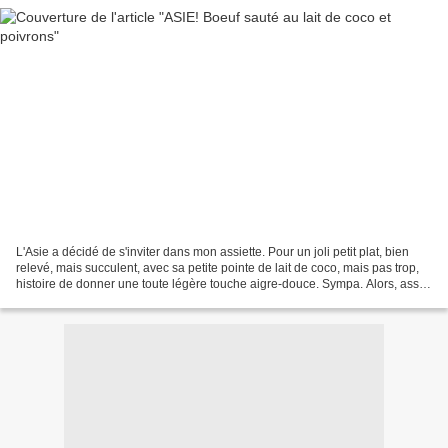
L'Asie a décidé de s'inviter dans mon assiette. Pour un joli petit plat, bien
relevé, mais succulent, avec sa petite pointe de lait de coco, mais pas trop,
histoire de donner une toute légère touche aigre-douce. Sympa. Alors, assez
de blabla et c'est...