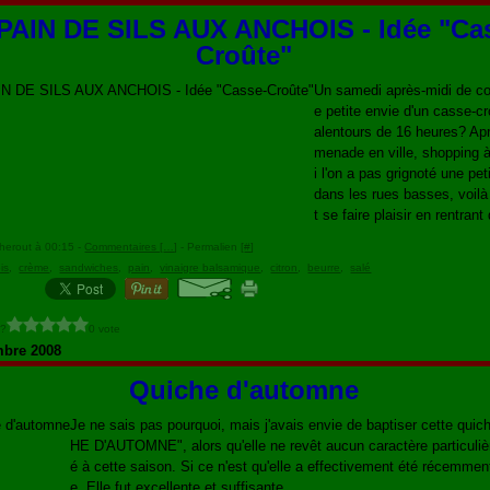
PAIN DE SILS AUX ANCHOIS - Idée "Ca
Croûte"
Un samedi après-midi de c
e petite envie d'un casse-c
alentours de 16 heures? Apr
menade en ville, shopping à 
i l'on a pas grignoté une pe
dans les rues basses, voi
t se faire plaisir en rentrant
herout à 00:15 -
Commentaires [
…
]
- Permalien [
#
]
is
,
crème
,
sandwiches
,
pain
,
vinaigre balsamique
,
citron
,
beurre
,
salé
 ?
0 vote
mbre 2008
Quiche d'automne
Je ne sais pas pourquoi, mais j'avais envie de baptiser cette qui
HE D'AUTOMNE", alors qu'elle ne revêt aucun caractère particuliè
é à cette saison. Si ce n'est qu'elle a effectivement été récemmen
e. Elle fut excellente et suffisante...