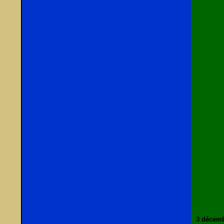
3 décemb