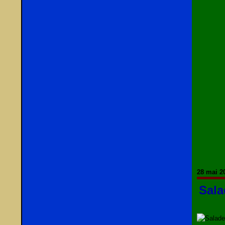
28 mai 2
Sala