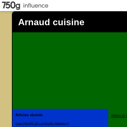
Arnaud cuisine
Articles récents
ARNAUD 
C'est l'HEURE DE LA PAUSE (définitive?)