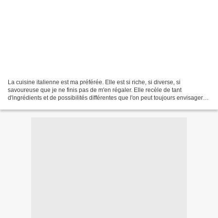
La cuisine italienne est ma préférée. Elle est si riche, si diverse, si
savoureuse que je ne finis pas de m'en régaler. Elle recèle de tant
d'ingrédients et de possibilités différentes que l'on peut toujours envisager
les choses de diverses manières....