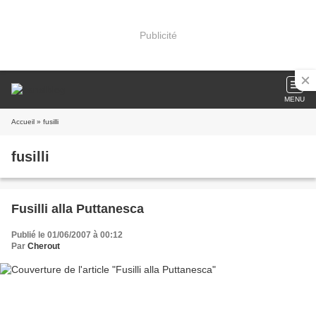
Publicité
MENU
Accueil
» fusilli
fusilli
Fusilli alla Puttanesca
Publié le 01/06/2007 à 00:12
Par
Cherout