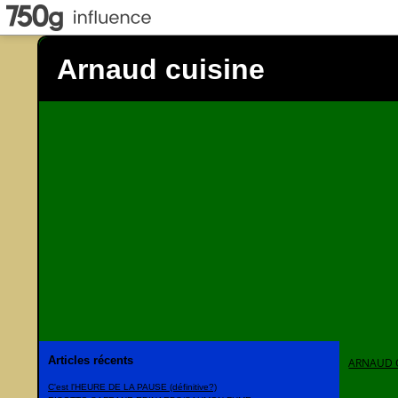
Arnaud cuisine
Articles récents
ARNAUD 
C'est l'HEURE DE LA PAUSE (définitive?)