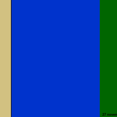
27 nove