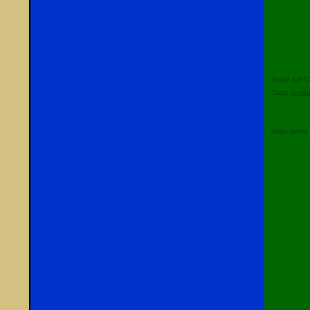
Posté par C
Tags:
tomat
Vous aimez