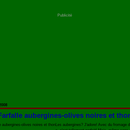
Publicité
2008
Farfalle aubergines-olives noires et tho
Les aubergines? J'adore! Avec du fromage 