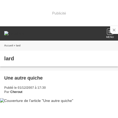
Publicité
MENU
Accueil
» lard
lard
Une autre quiche
Publié le 01/12/2007 à 17:30
Par
Cherout