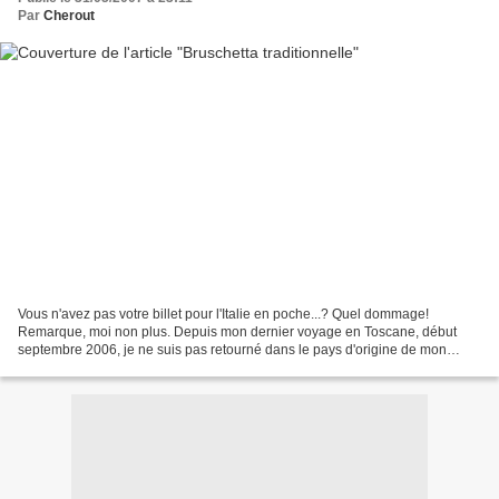
Par
Cherout
Vous n'avez pas votre billet pour l'Italie en poche...? Quel dommage!
Remarque, moi non plus. Depuis mon dernier voyage en Toscane, début
septembre 2006, je ne suis pas retourné dans le pays d'origine de mon
grand-père. Cela me manque énormément. Alors,...