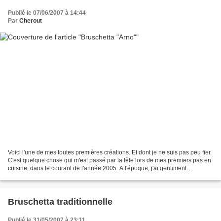
Publié le 07/06/2007 à 14:44
Par
Cherout
Voici l'une de mes toutes premières créations. Et dont je ne suis pas peu fier.
C'est quelque chose qui m'est passé par la tête lors de mes premiers pas en
cuisine, dans le courant de l'année 2005. A l'époque, j'ai gentiment
commencé à concocter de petites...
Bruschetta traditionnelle
Publié le 31/05/2007 à 23:11