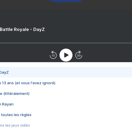
 Battle Royale - DayZ
 DayZ
 a 13 ans (et vous l'avez ignoré)
e (littéralement)
im Rayan
 toutes les règles
s les jeux vidéo