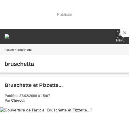
Publicité
MENU
Accueil
» bruschetta
bruschetta
Bruschette et Pizzette...
Publié le 27/02/2008 à 15:07
Par
Cherout