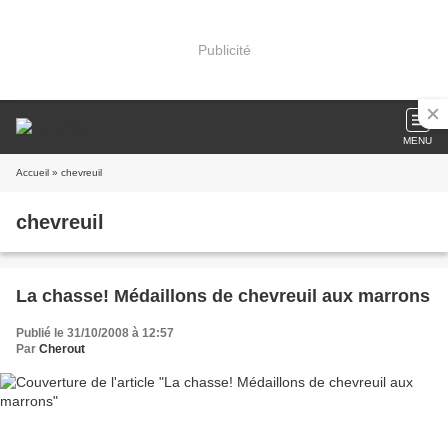
Publicité
MENU
Accueil
» chevreuil
chevreuil
La chasse! Médaillons de chevreuil aux marrons
Publié le 31/10/2008 à 12:57
Par
Cherout