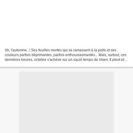
Ah, l'automne...! Ses feuilles mortes qui se ramassent à la pelle et ses
couleurs parfois déprimantes, parfois enthousiasmantes... Mais, surtout, ces
dernières heures, octobre s'achève sur un sacré temps de chien. Il pleut et
les températures ont chuté....