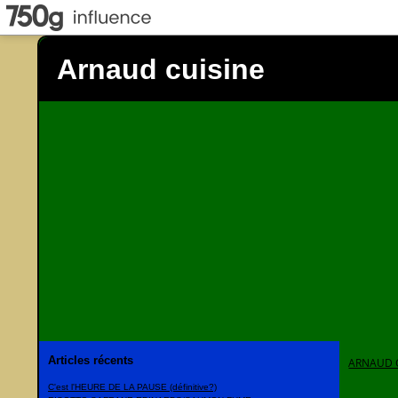
Arnaud cuisine
Articles récents
ARNAUD 
C'est l'HEURE DE LA PAUSE (définitive?)