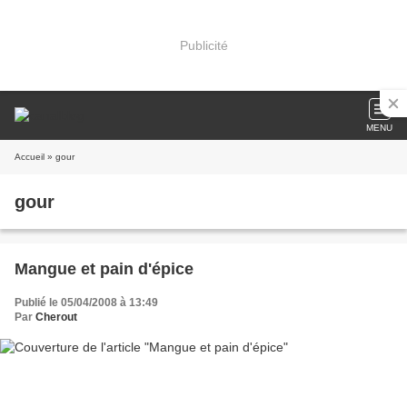
Publicité
MENU
Accueil
» gour
gour
Mangue et pain d'épice
Publié le 05/04/2008 à 13:49
Par
Cherout