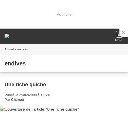
Publicité
MENU
Accueil
» endives
endives
Une riche quiche
Publié le 25/02/2008 à 18:24
Par
Cherout