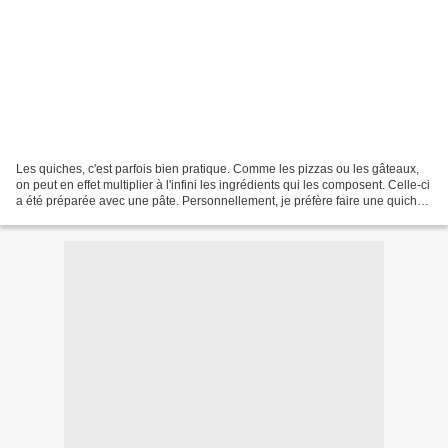
Les quiches, c'est parfois bien pratique. Comme les pizzas ou les gâteaux,
on peut en effet multiplier à l'infini les ingrédients qui les composent. Celle-ci
a été préparée avec une pâte. Personnellement, je préfère faire une quiche
sans oeuf, mais n'avais...