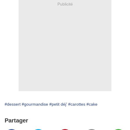
Publicité
#dessert
#gourmandise
#petit déj'
#carottes
#cake
Partager