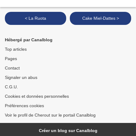
< La Ruota
Cake Miel-Dattes >
Hébergé par Canalblog
Top articles
Pages
Contact
Signaler un abus
C.G.U.
Cookies et données personnelles
Préférences cookies
Voir le profil de Cherout sur le portail Canalblog
Créer un blog sur Canalblog