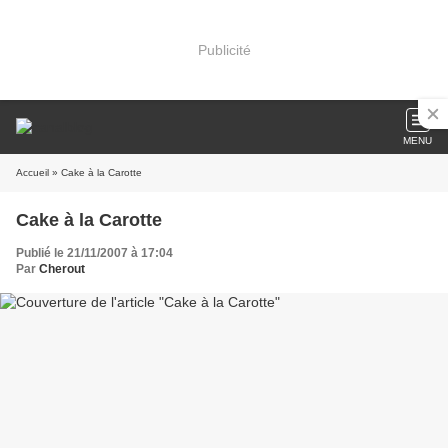
Publicité
MENU
Accueil
» Cake à la Carotte
Cake à la Carotte
Publié le 21/11/2007 à 17:04
Par
Cherout