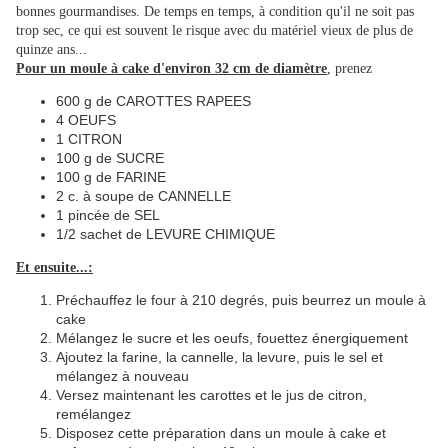
bonnes gourmandises. De temps en temps, à condition qu'il ne soit pas
trop sec, ce qui est souvent le risque avec du matériel vieux de plus de
quinze ans...
Pour un moule à cake d'environ 32 cm de diamètre
, prenez
600 g de CAROTTES RAPEES
4 OEUFS
1 CITRON
100 g de SUCRE
100 g de FARINE
2 c. à soupe de CANNELLE
1 pincée de SEL
1/2 sachet de LEVURE CHIMIQUE
Et ensuite...:
Préchauffez le four à 210 degrés, puis beurrez un moule à
cake
Mélangez le sucre et les oeufs, fouettez énergiquement
Ajoutez la farine, la cannelle, la levure, puis le sel et
mélangez à nouveau
Versez maintenant les carottes et le jus de citron,
remélangez
Disposez cette préparation dans un moule à cake et