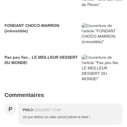
FONDANT CHOCO-MARRON
(irrésistible)
Pas peu fier... LE MEILLEUR DESSERT
DU MONDE!
Commentaires
P
PHILO
21/11/2007 17:04
Un pur délice ce cake carrot j'adore le faire !