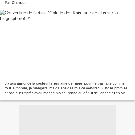
Par
Cherout
J'avais annoncé la couleur la semaine dernière: pour ne pas faire comme
tout le monde, je mangerai ma galette des rois ce vendredi. Chose promise,
chose due! Après avoir mangé ma couronne au début de l'année et en avoir
également dégusté une de boulangerie,...