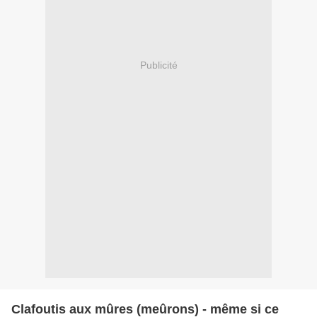
Publicité
Clafoutis aux mûres (meûrons) - même si ce