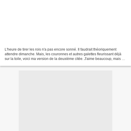
L'heure de tirer les rois n'a pas encore sonné. Il faudrait théoriquement
attendre dimanche. Mais, les couronnes et autres galettes fleurissant déjà
sur la toile, voici ma version de la deuxième citée. J'aime beaucoup, mais ne
comprends toutefois pas...