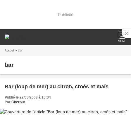
Publicité
MENU
Accueil
» bar
bar
Bar (loup de mer) au citron, croés et maïs
Publié le 22/03/2008 à 15:34
Par
Cherout