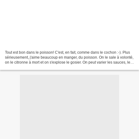
Tout est bon dans le poisson! C'est, en fait, comme dans le cochon :-). Plus
sérieusement, j'aime beaucoup en manger, du poisson. On le sale à volonté,
on le citronne à mort et on s'explose le gosier. On peut varier les sauces, les
accompagnements et...