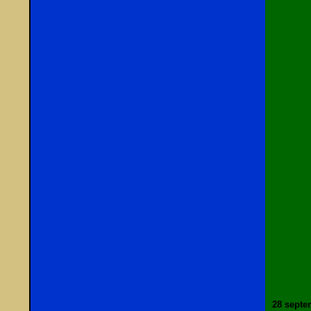
28 septe