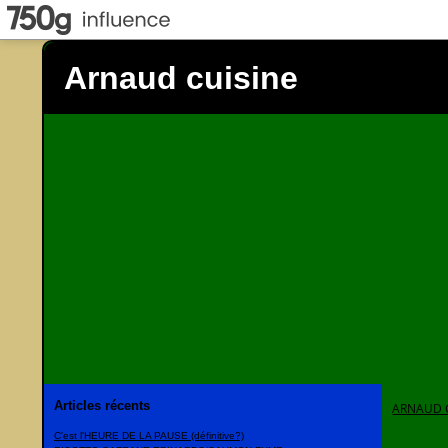
Arnaud cuisine
Articles récents
ARNAUD 
C'est l'HEURE DE LA PAUSE (définitive?)