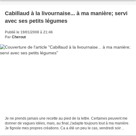
Cabillaud à la livournaise... à ma manière; servi
avec ses petits légumes
Publié le 19/01/2008 à 21:46
Par
Cherout
Je ne prends jamais une recette au pied de la lettre. Certaines peuvent me
donner de vagues idées, mais, au final, j'adapte toujours tout à ma manière.
Je fignole mes propres créations. Ca a été un peu le cas, vendredi soir
dernier, avec un CABILLAUD...