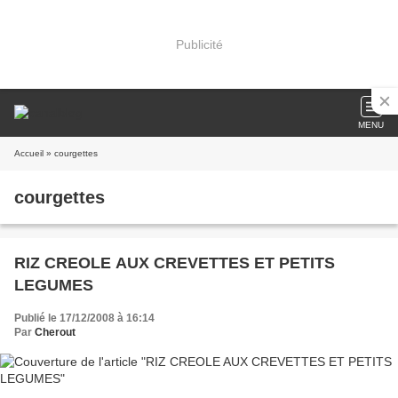
Publicité
MENU
Accueil
» courgettes
courgettes
RIZ CREOLE AUX CREVETTES ET PETITS
LEGUMES
Publié le 17/12/2008 à 16:14
Par
Cherout