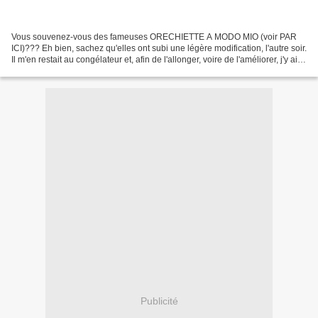
Vous souvenez-vous des fameuses ORECHIETTE A MODO MIO (voir PAR
ICI)??? Eh bien, sachez qu'elles ont subi une légère modification, l'autre soir.
Il m'en restait au congélateur et, afin de l'allonger, voire de l'améliorer, j'y ai
ajouté un légume (le brocoli),...
Publicité