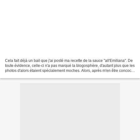
Cela fait déjà un bail que j'ai posté ma recette de la sauce "all'Emiliana". De
toute évidence, celle-ci n'a pas marqué la blogosphère, d'autant plus que les
photos d'alors étaient spécialement moches. Alors, après m'en être concocté
l'autre soir, je...