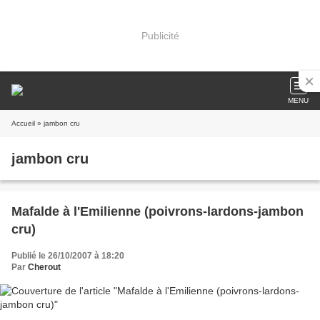
Publicité
MENU
Accueil
» jambon cru
jambon cru
Mafalde à l'Emilienne (poivrons-lardons-jambon
cru)
Publié le 26/10/2007 à 18:20
Par
Cherout