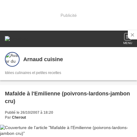
Publicité
MENU
Arnaud cuisine
Idées culinaires et petites recettes
Mafalde à l'Emilienne (poivrons-lardons-jambon
cru)
Publié le 26/10/2007 à 18:20
Par
Cherout