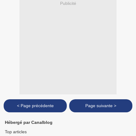
Publicité
< Page précédente
Page suivante >
Hébergé par Canalblog
Top articles