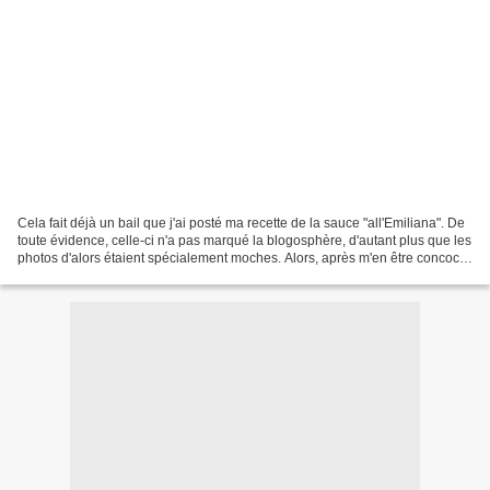
Cela fait déjà un bail que j'ai posté ma recette de la sauce "all'Emiliana". De
toute évidence, celle-ci n'a pas marqué la blogosphère, d'autant plus que les
photos d'alors étaient spécialement moches. Alors, après m'en être concocté
l'autre soir, je...