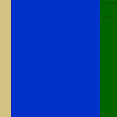
Tags:
tomat
Vous aimez