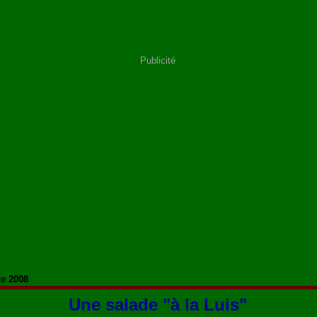
Publicité
re 2008
Une salade "à la Luis"