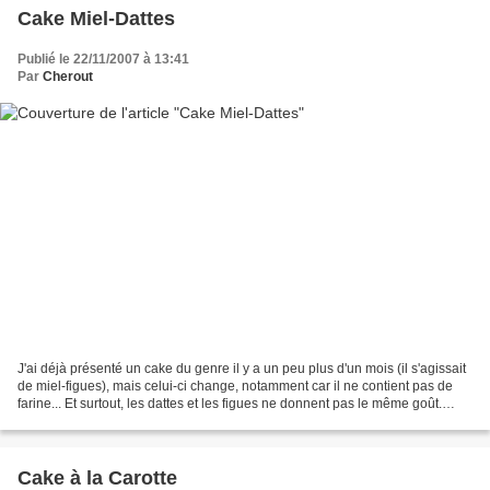
Cake Miel-Dattes
Publié le 22/11/2007 à 13:41
Par
Cherout
J'ai déjà présenté un cake du genre il y a un peu plus d'un mois (il s'agissait
de miel-figues), mais celui-ci change, notamment car il ne contient pas de
farine... Et surtout, les dattes et les figues ne donnent pas le même goût.
Rien de bien compliqué...
Cake à la Carotte