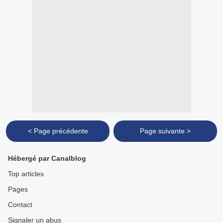
< Page précédente
Page suivante >
Hébergé par Canalblog
Top articles
Pages
Contact
Signaler un abus