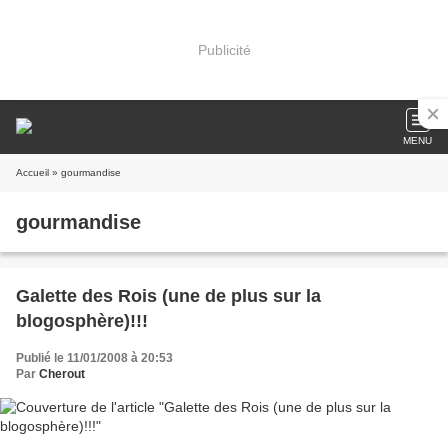
Publicité
MENU
Accueil
» gourmandise
gourmandise
Galette des Rois (une de plus sur la
blogosphère)!!!
Publié le 11/01/2008 à 20:53
Par
Cherout