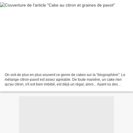
On voit de plus en plus souvent ce genre de cakes sur la "blogosphère". Le
mélange citron-pavot est assez agréable. De toute manière, un cake rien
qu'au citron, s'il est bien imbibé, est déjà un régal, alors... Ayant vu des
recettes à plusieurs endroits,...