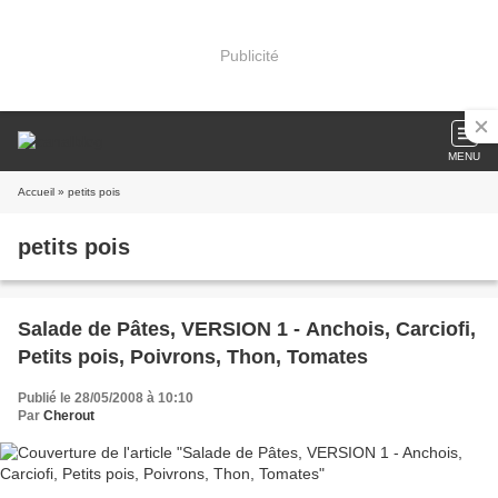
Publicité
MENU
Accueil
» petits pois
petits pois
Salade de Pâtes, VERSION 1 - Anchois, Carciofi,
Petits pois, Poivrons, Thon, Tomates
Publié le 28/05/2008 à 10:10
Par
Cherout