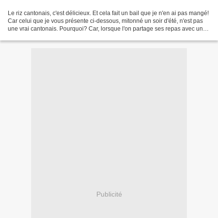
Le riz cantonais, c'est délicieux. Et cela fait un bail que je n'en ai pas mangé!
Car celui que je vous présente ci-dessous, mitonné un soir d'été, n'est pas
une vrai cantonais. Pourquoi? Car, lorsque l'on partage ses repas avec une
personne qui présente...
Publicité