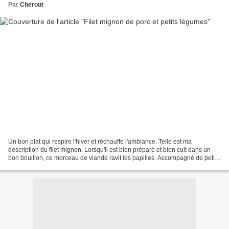
Par
Cherout
Un bon plat qui respire l'hiver et réchauffe l'ambiance. Telle est ma
description du filet mignon. Lorsqu'il est bien préparé et bien cuit dans un
bon bouillon, ce morceau de viande ravit les papilles. Accompagné de petits
légumes à l'étouffée, il peut...