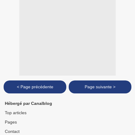
< Page précédente
Page suivante >
Hébergé par Canalblog
Top articles
Pages
Contact