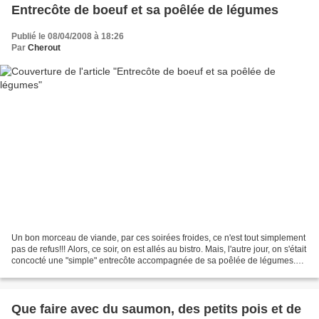
Entrecôte de boeuf et sa poêlée de légumes
Publié le 08/04/2008 à 18:26
Par
Cherout
Un bon morceau de viande, par ces soirées froides, ce n'est tout simplement
pas de refus!!! Alors, ce soir, on est allés au bistro. Mais, l'autre jour, on s'était
concocté une "simple" entrecôte accompagnée de sa poêlée de légumes.
Sympa comme tout. Pour...
Que faire avec du saumon, des petits pois et de