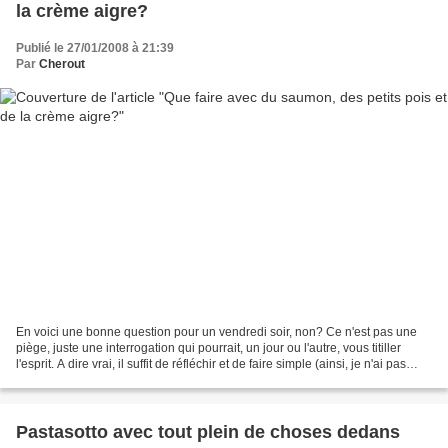
la crème aigre?
Publié le 27/01/2008 à 21:39
Par
Cherout
En voici une bonne question pour un vendredi soir, non? Ce n'est pas une
piège, juste une interrogation qui pourrait, un jour ou l'autre, vous titiller
l'esprit. A dire vrai, il suffit de réfléchir et de faire simple (ainsi, je n'ai pas
besoin de publier...
Pastasotto avec tout plein de choses dedans