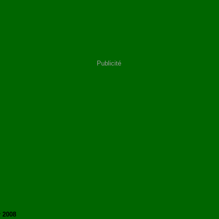
Publicité
r 2008