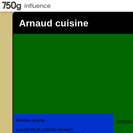
Arnaud cuisine
Articles récents
ARNAUD 
C'est l'HEURE DE LA PAUSE (définitive?)