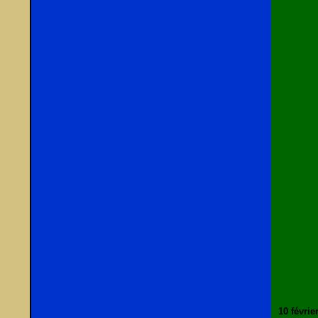
10 févrie