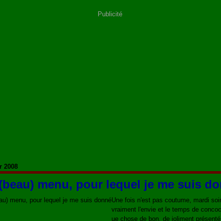
Publicité
r 2008
(beau) menu, pour lequel je me suis d
Une fois n'est pas coutume, mardi soir,
vraiment l'envie et le temps de concoc
ue chose de bon, de joliment présenté