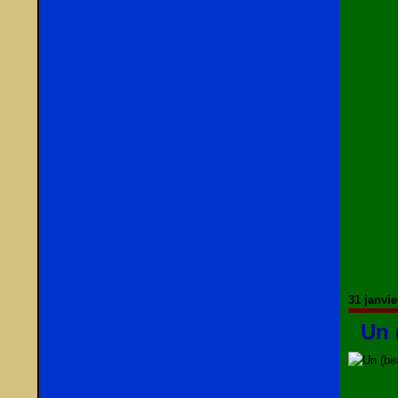
31 janvie
Un 