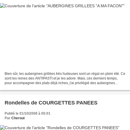
Bien sûr, les aubergines grillées très huileuses sont un régal en plein été. Ce
sont les reines des ANTIPASTI et je les adore. Mais, ces derniers temps,
pour accompagner des plats déjà riches, j'ai privilégié des aubergines
grillées... sans matière grasse!...
Rondelles de COURGETTES PANEES
Publié le 01/10/2008 à 00:01
Par
Cherout