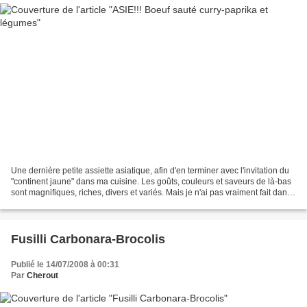
Une dernière petite assiette asiatique, afin d'en terminer avec l'invitation du
"continent jaune" dans ma cuisine. Les goûts, couleurs et saveurs de là-bas
sont magnifiques, riches, divers et variés. Mais je n'ai pas vraiment fait dans
l'original. Après...
Fusilli Carbonara-Brocolis
Publié le 14/07/2008 à 00:31
Par
Cherout