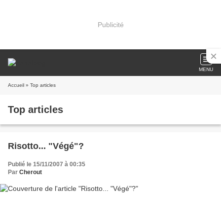
Publicité
MENU
Accueil
» Top articles
Top articles
Risotto... "Végé"?
Publié le 15/11/2007 à 00:35
Par
Cherout