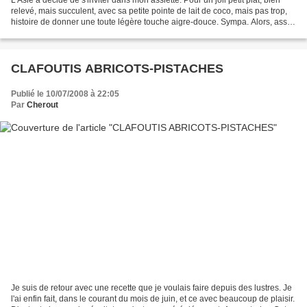
relevé, mais succulent, avec sa petite pointe de lait de coco, mais pas trop,
histoire de donner une toute légère touche aigre-douce. Sympa. Alors, assez
de blabla et c'est...
CLAFOUTIS ABRICOTS-PISTACHES
Publié le 10/07/2008 à 22:05
Par
Cherout
Je suis de retour avec une recette que je voulais faire depuis des lustres. Je
l'ai enfin fait, dans le courant du mois de juin, et ce avec beaucoup de plaisir.