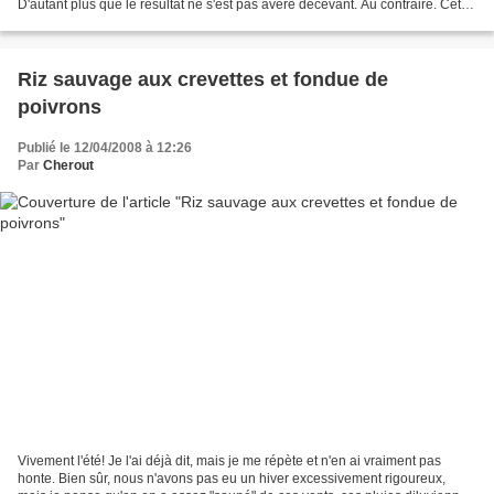
D'autant plus que le résultat ne s'est pas avéré décevant. Au contraire. Cette
recette, c'est...
Riz sauvage aux crevettes et fondue de
poivrons
Publié le 12/04/2008 à 12:26
Par
Cherout
Vivement l'été! Je l'ai déjà dit, mais je me répète et n'en ai vraiment pas
honte. Bien sûr, nous n'avons pas eu un hiver excessivement rigoureux,