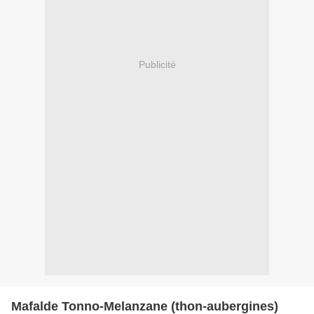
Publicité
Mafalde Tonno-Melanzane (thon-aubergines)