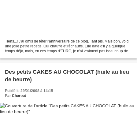
Tiens...! J'ai omis de fêter l'anniversaire de ce blog. Tant pis. Mais bon, voici
une jolie petite recette. Qui chauffe et réchauffe. Elle date d'il y a quelque
temps déjà, mais, en ces temps d'EURO, je n'ai vraiment pas beaucoup de
temps devant moi....
Des petits CAKES AU CHOCOLAT (huile au lieu
de beurre)
Publié le 29/01/2008 à 14:15
Par
Cherout