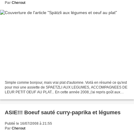
Par
Cherout
Simple comme bonjour, mais vrai plat d'automne. Voilà en résumé ce qu'est
pour moi une assiette de SPAETZLI AUX LEGUMES, ACCOMPAGNEES DE
LEUR PETIT OEUF AU PLAT... En cette année 2008, j'ai repris goût aux
SPAETZLI, comme je vous l'avais déjà dit dans...
ASIE!!! Boeuf sauté curry-paprika et légumes
Publié le 16/07/2008 à 21:55
Par
Cherout