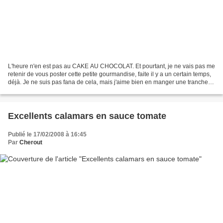
L'heure n'en est pas au CAKE AU CHOCOLAT. Et pourtant, je ne vais pas me
retenir de vous poster cette petite gourmandise, faite il y a un certain temps,
déjà. Je ne suis pas fana de cela, mais j'aime bien en manger une tranche,
de temps en temps. Certaines...
Excellents calamars en sauce tomate
Publié le 17/02/2008 à 16:45
Par
Cherout