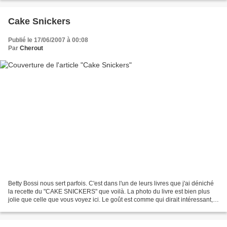
Cake Snickers
Publié le 17/06/2007 à 00:08
Par
Cherout
Betty Bossi nous sert parfois. C'est dans l'un de leurs livres que j'ai déniché
la recette du "CAKE SNICKERS" que voilà. La photo du livre est bien plus
jolie que celle que vous voyez ici. Le goût est comme qui dirait intéressant,
mais ça ne casse pas...