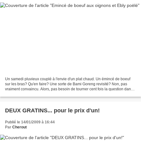
Un samedi pluvieux couplé à l'envie d'un plat chaud. Un émincé de boeuf
sur les bras? Qu'en faire? Une sorte de Bami Goreng revisité? Non, pas
vraiment convaincu. Alors, pas besoin de tourner cent fois la question dans
chaque sens. Un tour dans les placards,...
DEUX GRATINS... pour le prix d'un!
Publié le 14/01/2009 à 16:44
Par
Cherout