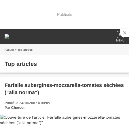
Publicité
MENU
Accueil
» Top articles
Top articles
Farfalle aubergines-mozzarella-tomates séchées
("alla norma")
Publié le 24/10/2007 à 00:05
Par
Cherout