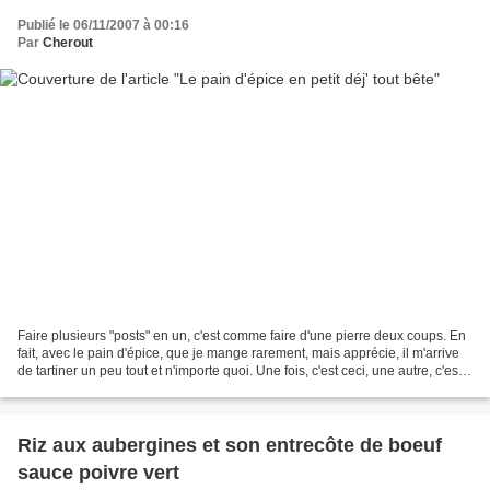
Publié le 06/11/2007 à 00:16
Par
Cherout
Faire plusieurs "posts" en un, c'est comme faire d'une pierre deux coups. En
fait, avec le pain d'épice, que je mange rarement, mais apprécie, il m'arrive
de tartiner un peu tout et n'importe quoi. Une fois, c'est ceci, une autre, c'est
cela. Pour ce...
Riz aux aubergines et son entrecôte de boeuf
sauce poivre vert