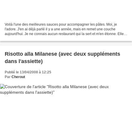
Voilà l'une des meilleures sauces pour accompagner les pâtes. Moi, je
l'adore. J'en ai déjà parlé il y a une année, mais en remet une couche
aujourd'hui. Je ne connais aucun restaurant qui la sert et m'en étonne. Elle
est méconnue. Je l'avais conseillé...
Risotto alla Milanese (avec deux suppléments
dans l'assiette)
Publié le 13/04/2008 à 12:25
Par
Cherout