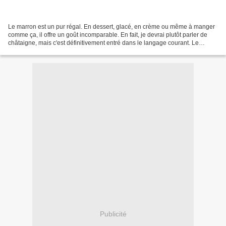
Le marron est un pur régal. En dessert, glacé, en crème ou même à manger
comme ça, il offre un goût incomparable. En fait, je devrai plutôt parler de
châtaigne, mais c'est définitivement entré dans le langage courant. Le
marron, disais-je donc, est quelque...
Publicité