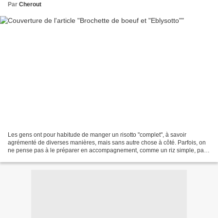
Par
Cherout
Les gens ont pour habitude de manger un risotto "complet", à savoir
agrémenté de diverses manières, mais sans autre chose à côté. Parfois, on
ne pense pas à le préparer en accompagnement, comme un riz simple, par
exemple. L'autre soir, ayant de belles...