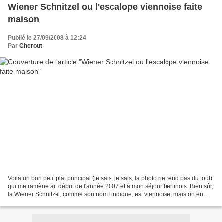
Wiener Schnitzel ou l'escalope viennoise faite
maison
Publié le 27/09/2008 à 12:24
Par
Cherout
Voilà un bon petit plat principal (je sais, je sais, la photo ne rend pas du tout)
qui me ramène au début de l'année 2007 et à mon séjour berlinois. Bien sûr,
la Wiener Schnitzel, comme son nom l'indique, est viennoise, mais on en
trouvait souvent dans...